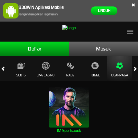
×
838WIN Aplikasi Mobile
UNDUH
Jangan tampilkan lagi hari ini
Daftar
Masuk
MES
SLOTS
LIVE CASINO
RACE
TOGEL
OLAHRAGA
C
IM Sportsbook