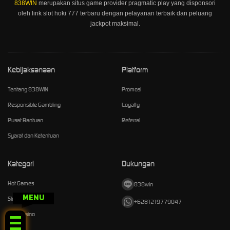
838WIN
merupakan situs game provider pragmatic play yang disponsori
oleh link slot hoki 777 terbaru dengan pelayanan terbaik dan peluang
jackpot maksimal.
Kebijaksanaan
Platform
Tentang 838WIN
Promosi
Responsible Gambling
Loyalty
Pusat Bantuan
Referral
Syarat dan Ketentuan
Kategori
Dukungan
Hot Games
838win
MENU
Slots
+6281219779047
Live Casino
Race