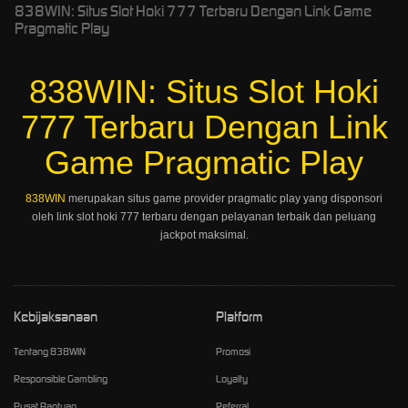
838WIN: Situs Slot Hoki 777 Terbaru Dengan Link Game
Pragmatic Play
838WIN: Situs Slot Hoki
777 Terbaru Dengan Link
Game Pragmatic Play
838WIN
merupakan situs game provider pragmatic play yang disponsori
oleh link slot hoki 777 terbaru dengan pelayanan terbaik dan peluang
jackpot maksimal.
Kebijaksanaan
Platform
Tentang 838WIN
Promosi
Responsible Gambling
Loyalty
Pusat Bantuan
Referral