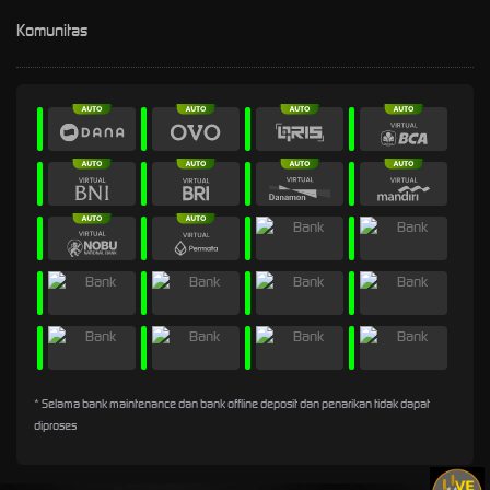
Komunitas
* Selama bank maintenance dan bank offline deposit dan penarikan tidak dapat
diproses