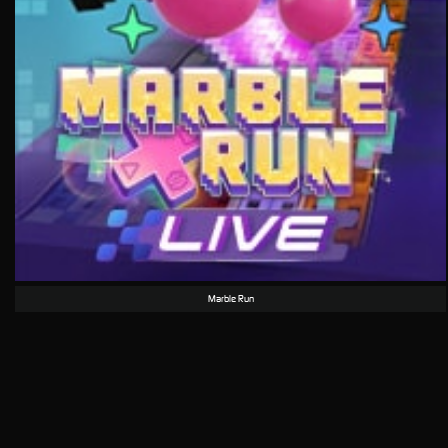
Marble Run