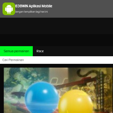
838WIN Aplikasi Mobile
Jangan tampilkan lagi hari ini
Semua permainan
Race