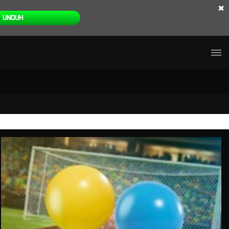
×
UNDUH