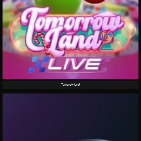
Tomorrow land