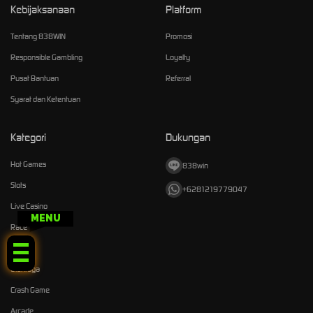
Kebijaksanaan
Platform
Tentang 838WIN
Promosi
Responsible Gambling
Loyalty
Pusat Bantuan
Referral
Syarat dan Ketentuan
Kategori
Dukungan
Hot Games
838win
Slots
+6281219779047
Live Casino
MENU
Race
Togel
Olahraga
Crash Game
Arcade