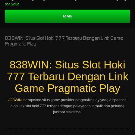
dan Sic Bo.
MAIN
838WIN: Situs Slot Hoki 777 Terbaru Dengan Link Game
Pragmatic Play
838WIN: Situs Slot Hoki
777 Terbaru Dengan Link
Game Pragmatic Play
838WIN
merupakan situs game provider pragmatic play yang disponsori
oleh link slot hoki 777 terbaru dengan pelayanan terbaik dan peluang
jackpot maksimal.