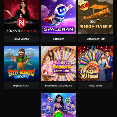
Nexus Lounge
Spaceman
Slot88 High Flyer
Big Bass Crash
Sweet Bonanza Candyland
Mega Wheel