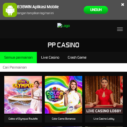
×
838WIN Aplikasi Mobile
UNDUH
Jangan tampilkan lagi hari ini
PP CASINO
Semua permainan
Live Casino
Crash Game
Gates of Olympus Roulette
Color Game Bonanza
Live Casino Lobby