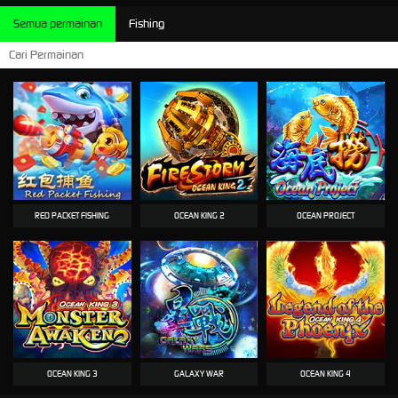
Semua permainan
Fishing
RED PACKET FISHING
OCEAN KING 2
OCEAN PROJECT
OCEAN KING 3
GALAXY WAR
OCEAN KING 4