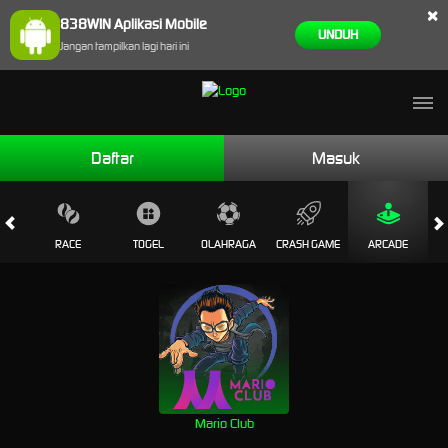
×
838WIN Aplikasi Mobile
UNDUH
Jangan tampilkan lagi hari ini
Daftar
Masuk
SINO
RACE
TOGEL
OLAHRAGA
CRASH GAME
ARCADE
Mario Club