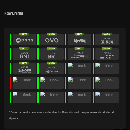
Komunitas
* Selama bank maintenance dan bank offline deposit dan penarikan tidak dapat
diproses