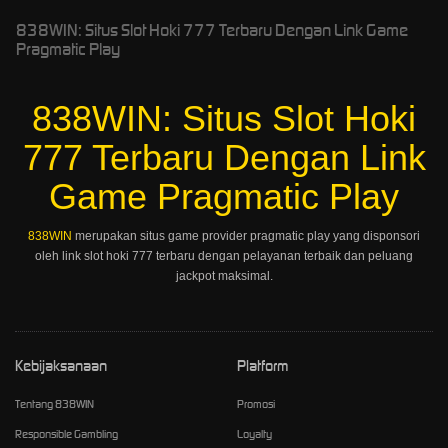
838WIN: Situs Slot Hoki 777 Terbaru Dengan Link Game
Pragmatic Play
838WIN: Situs Slot Hoki
777 Terbaru Dengan Link
Game Pragmatic Play
838WIN
merupakan situs game provider pragmatic play yang disponsori
oleh link slot hoki 777 terbaru dengan pelayanan terbaik dan peluang
jackpot maksimal.
Kebijaksanaan
Platform
Tentang 838WIN
Promosi
Responsible Gambling
Loyalty