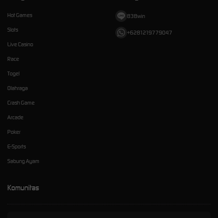
Hot Games
838win
Slots
+6281219779047
Live Casino
Race
Togel
Olahraga
Crash Game
Arcade
Poker
E-Sports
Sabung Ayam
Komunitas