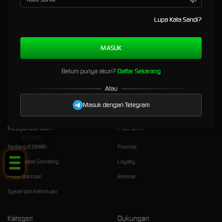
838WIN: Situs Slot Hoki
777 Terbaru Dengan Link
Lupa Kata Sandi?
Game Pragmatic Play
838WIN
merupakan situs game provider pragmatic play yang disponsori
Belum punya akun?
Daftar Sekarang
oleh link slot hoki 777 terbaru dengan pelayanan terbaik dan peluang
jackpot maksimal.
Atau
Masuk dengan Telegram
Kebijaksanaan
Platform
MENU
Tentang 838WIN
Promosi
Responsible Gambling
Loyalty
Pusat Bantuan
Referral
Syarat dan Ketentuan
Kategori
Dukungan