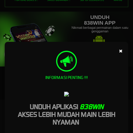
UNDUH
838WIN APP
Nikmati berbagai permainan dalam satu
genggaman
×
UNDUH
PANDUAN INSTALASI
INFORMASI PENTING !!!
UNDUH APLIKASI
838WIN
838WIN: Situs Slot Hoki 777 Terbaru Dengan Link Game
AKSES LEBIH MUDAH MAIN LEBIH
Pragmatic Play
NYAMAN