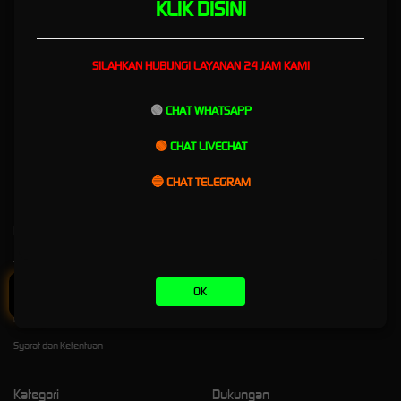
838WIN: Situs Slot Hoki
KLIK DISINI
777 Terbaru Dengan Link
SILAHKAN HUBUNGI LAYANAN 24 JAM KAMI
Game Pragmatic Play
🟢
CHAT WHATSAPP
838WIN
merupakan situs game provider pragmatic play yang disponsori
oleh link slot hoki 777 terbaru dengan pelayanan terbaik dan peluang
🟢
CHAT LIVECHAT
jackpot maksimal.
🔵
CHAT TELEGRAM
Kebijaksanaan
Platform
MENU
Tentang 838WIN
Promosi
OK
Responsible Gambling
Loyalty
Pusat Bantuan
Referral
Syarat dan Ketentuan
Kategori
Dukungan