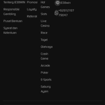
Tentang 838WIN
Promosi
Hot
838win
Games
Responsible
Loyalty
+62812197
Gambling
Slots
79047
Referral
Pusat Bantuan
Live
Casino
Syarat dan
Ketentuan
Race
Togel
Olahraga
Crash
Game
Arcade
Poker
E-Sports
Sabung
Ayam