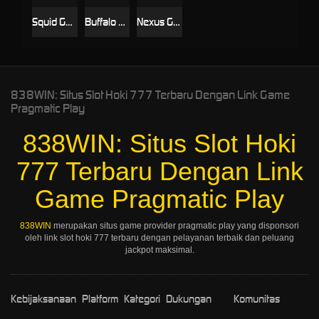
Squid Game 2: Mukunghwa
Buffalo Rush HIGHROLLER
Nexus Gift Delight
838WIN: Situs Slot Hoki 777 Terbaru Dengan Link Game
Pragmatic Play
838WIN: Situs Slot Hoki
777 Terbaru Dengan Link
Game Pragmatic Play
838WIN
merupakan situs game provider pragmatic play yang disponsori
oleh link slot hoki 777 terbaru dengan pelayanan terbaik dan peluang
jackpot maksimal.
Kebijaksanaan
Platform
Kategori
Dukungan
Komunitas