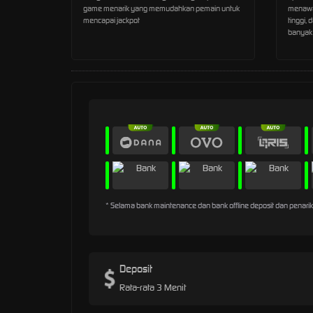
game menarik yang memudahkan pemain untuk
menawar
mencapai jackpot
tinggi,
banyak 
* Selama bank maintenance dan bank offline deposit dan penarik
Deposit
Rata-rata 3 Menit