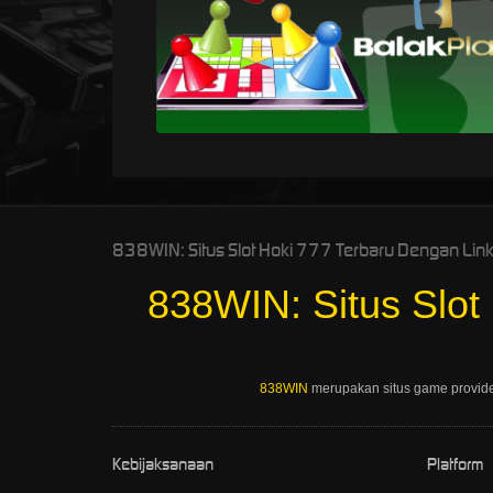
838WIN: Situs Slot Hoki 777 Terbaru Dengan Lin
838WIN: Situs Slot
838WIN
merupakan situs game provider
Kebijaksanaan
Platform