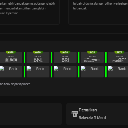
kan lebih banyak game, odds yang lebih
terbaik di dunia, dengan pilihan variasi g
 dan menyediakan pilihan yang lebih
terbanyak
untuk pemain.
an tidak dapat diproses
Penarikan
Rata-rata 5 Menit