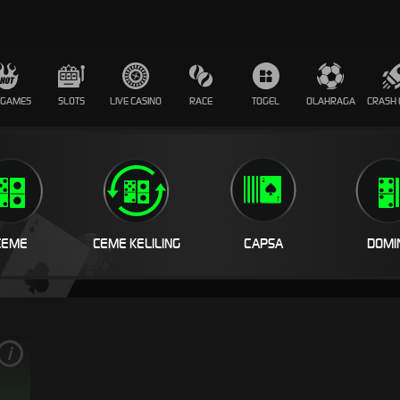
 GAMES
SLOTS
LIVE CASINO
RACE
TOGEL
OLAHRAGA
CRASH
CEME
CEME KELILING
CAPSA
DOMI
i