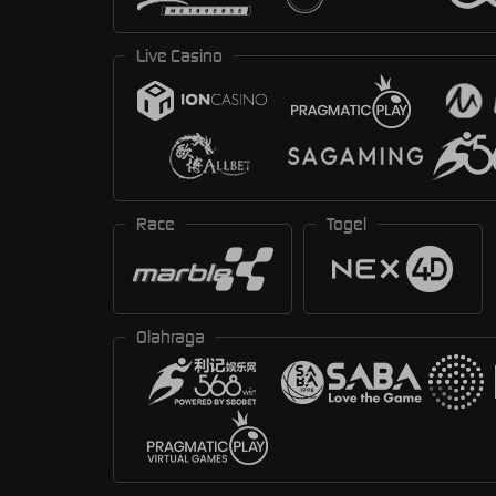
Live Casino
Race
Togel
Olahraga