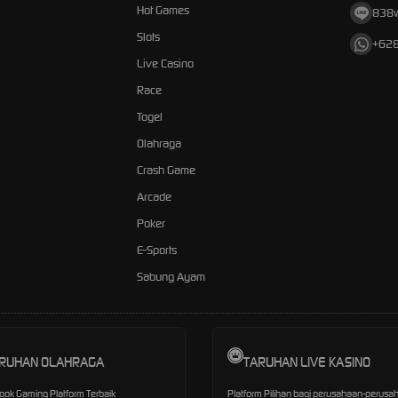
Hot Games
838w
Slots
+62
Live Casino
Race
Togel
Olahraga
Crash Game
Arcade
Poker
E-Sports
Sabung Ayam
RUHAN OLAHRAGA
TARUHAN LIVE KASINO
ook Gaming Platform Terbaik
Platform Pilihan bagi perusahaan-perusa