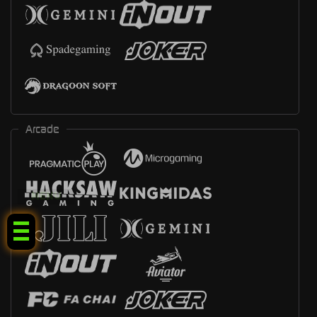
Arcade
MENU