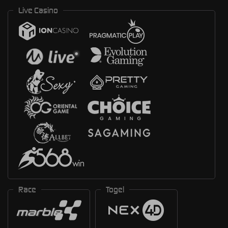
Live Casino
Race
Togel