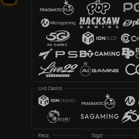
Live Casino
Race
Togel