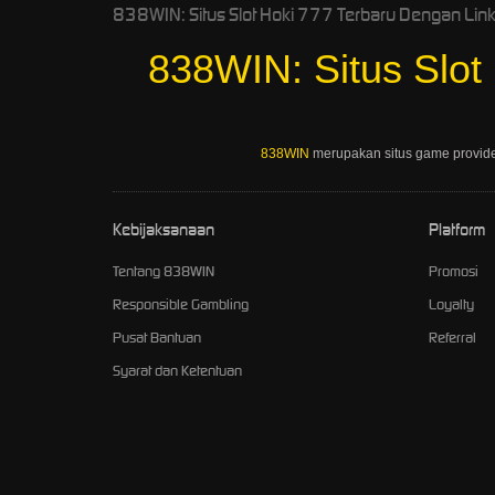
838WIN: Situs Slot Hoki 777 Terbaru Dengan Lin
838WIN: Situs Slot
838WIN
merupakan situs game provider
Kebijaksanaan
Platform
Tentang 838WIN
Promosi
Responsible Gambling
Loyalty
Pusat Bantuan
Referral
Syarat dan Ketentuan