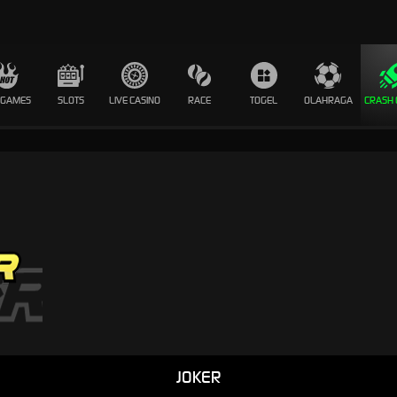
 GAMES
SLOTS
LIVE CASINO
RACE
TOGEL
OLAHRAGA
CRASH
JOKER