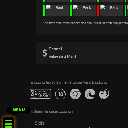
* Selama bank maintenance dan bank offline deposit dan penarik
Deposit
Rata-rata 3 Menit
Tanggung Jawab Bermain
Browser Yang Didukung
MENU
Platform Penyedia Layanan
Slots