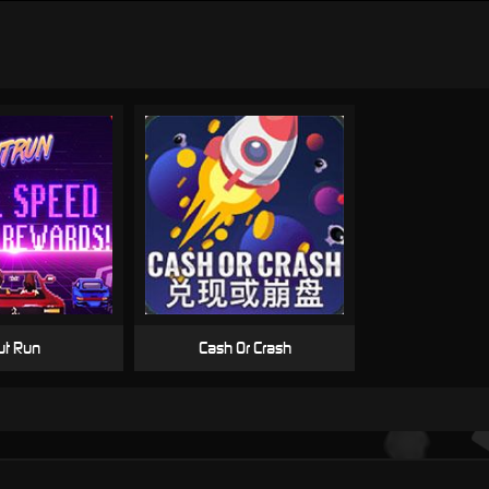
ut Run
Cash Or Crash