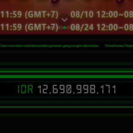
emohon maaf atas ketidaknyamanan yang mungkin ditimbulkan.
Pemeliharaan Terjadwal: Marbl
IDR
12,690,997,172