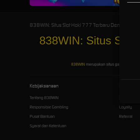
838WIN: Situs Slot Hoki 777 Terbaru Dengan Link
838WIN: Situs Slot
838WIN
merupakan situs game provider p
Kebijaksanaan
Platform
Tentang 838WIN
Promosi
Responsible Gambling
Loyalty
Pusat Bantuan
Referral
Syarat dan Ketentuan