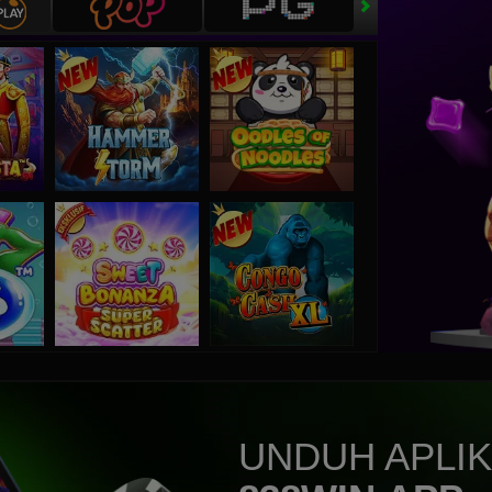
UNDUH APLIK