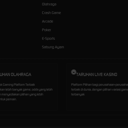
Olahraga
Crash Game
Arcade
Poker
E-Sports
Sabung Ayam
UHAN OLAHRAGA
TARUHAN LIVE KASINO
k Gaming Platform Terbaik
Platform Pilihan bagi perusahaan-perusah
an lebih banyak game, odds yang lebih
terbaik di dunia, dengan pilihan variasi gam
an menyediakan pilihan yang lebih
terbanyak
ntuk pemain.