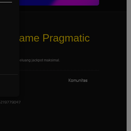
ink Game Pragmatic
terbaik dan peluang jackpot maksimal.
n
Komunitas
n
1219779047