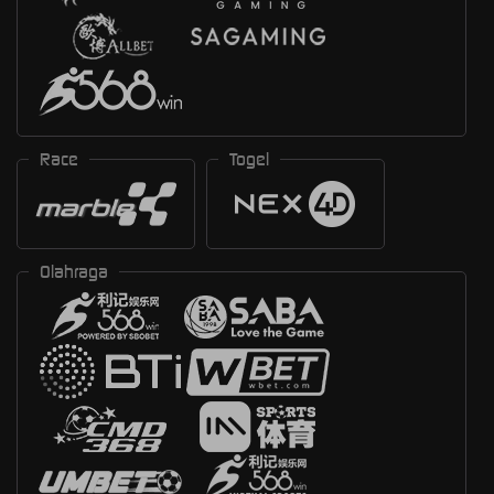
Race
Togel
Olahraga