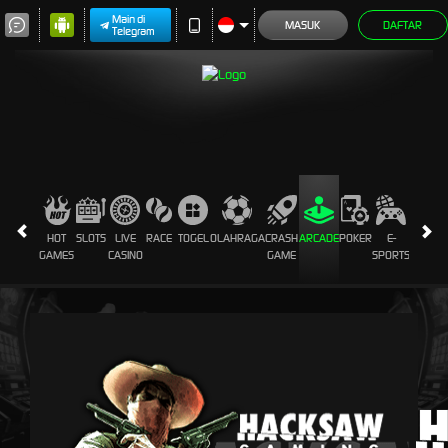
Main di
MASUK
DAFTAR
Telegram
HOT
SLOTS
LIVE
RACE
TOGEL
OLAHRAGA
CRASH
ARCADE
POKER
E-
SABUN
GAMES
CASINO
GAME
SPORTS
AYAM