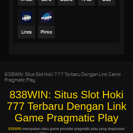
Lines
Plinko
838WIN: Situs Slot Hoki 777 Terbaru Dengan Link Game
Pragmatic Play
838WIN: Situs Slot Hoki
777 Terbaru Dengan Link
Game Pragmatic Play
838WIN
merupakan situs game provider pragmatic play yang disponsori