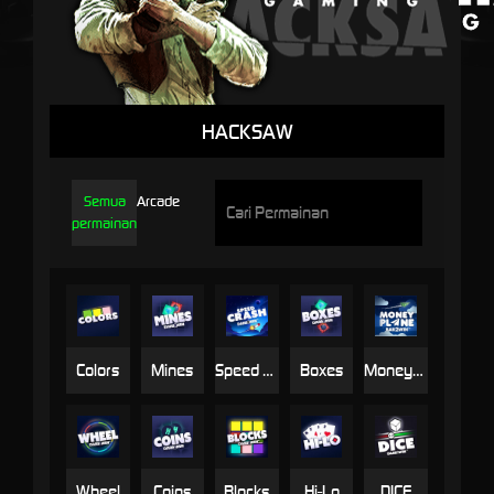
HACKSAW
Semua
Arcade
permainan
Colors
Mines
Speed Crash
Boxes
Moneyplane
Wheel
Coins
Blocks
Hi-Lo
DICE