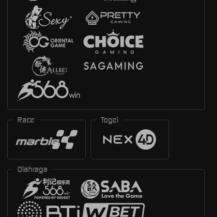
Race
Togel
Olahraga