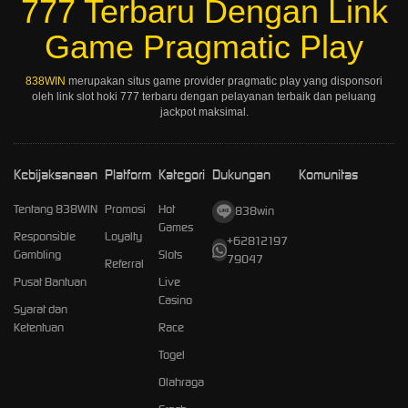
777 Terbaru Dengan Link
Game Pragmatic Play
838WIN
merupakan situs game provider pragmatic play yang disponsori
oleh link slot hoki 777 terbaru dengan pelayanan terbaik dan peluang
jackpot maksimal.
Kebijaksanaan
Platform
Kategori
Dukungan
Komunitas
Tentang 838WIN
Promosi
Hot
838win
Games
Responsible
Loyalty
+62812197
Gambling
Slots
79047
Referral
Pusat Bantuan
Live
Casino
Syarat dan
Ketentuan
Race
Togel
Olahraga