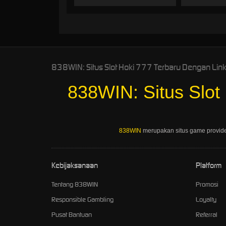
838WIN: Situs Slot Hoki 777 Terbaru Dengan Lin
838WIN: Situs Slot
838WIN
merupakan situs game provider
Kebijaksanaan
Platform
Tentang 838WIN
Promosi
Responsible Gambling
Loyalty
Pusat Bantuan
Referral