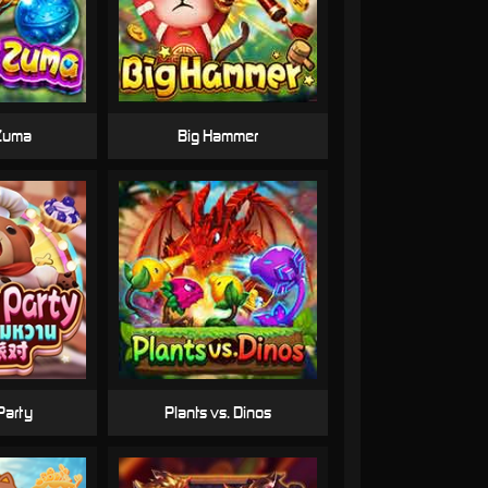
Zuma
Big Hammer
Party
Plants vs. Dinos