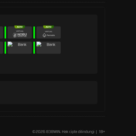
©2026 838WIN. Hak cipta dilindungi | 18+