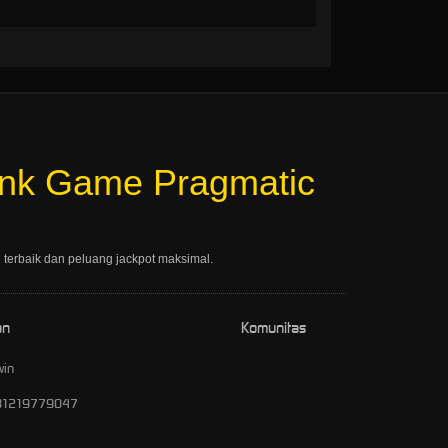
Link Game Pragmatic
 terbaik dan peluang jackpot maksimal.
an
Komunitas
in
81219779047