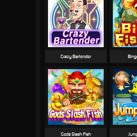
Crazy Bartender
Bing
Gods Slash Fish
Jum