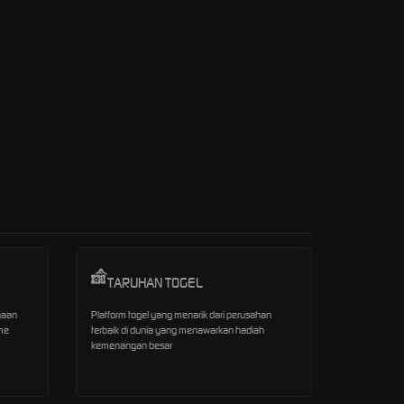
TARUHAN TOGEL
haan
Platform togel yang menarik dari perusahan
ame
terbaik di dunia yang menawarkan hadiah
kemenangan besar