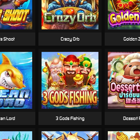
's Shoot
Crazy Orb
Golden 
an Lord
3 Gods Fishing
Dessert 