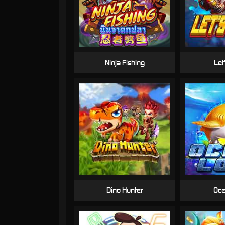
Ninja Fishing
Let
Dino Hunter
Oce