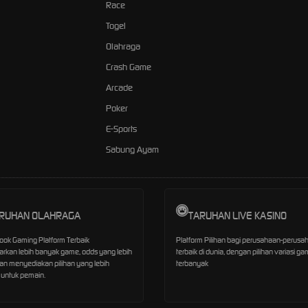
Race
Togel
Olahraga
Crash Game
Arcade
Poker
E-Sports
Sabung Ayam
RUHAN OLAHRAGA
TARUHAN LIVE KASINO
ook Gaming Platform Terbaik
Platform Pilihan bagi perusahaan-perusa
kan lebih banyak game, odds yang lebih
terbaik di dunia, dengan pilihan variasi g
 dan menyediakan pilihan yang lebih
terbanyak
untuk pemain.