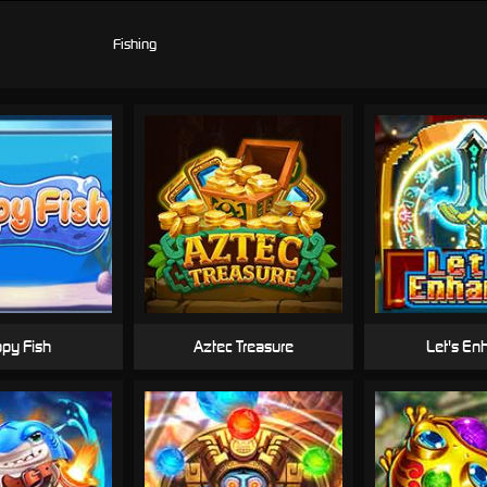
Fishing
py Fish
Aztec Treasure
Let's En