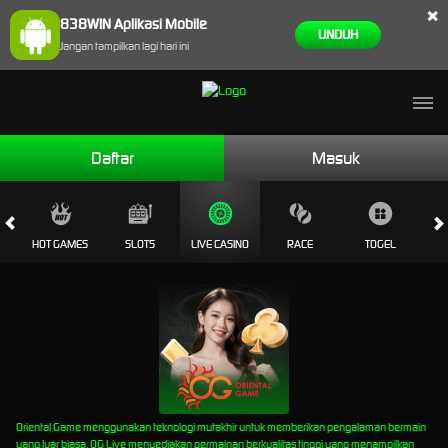
×
838WIN Aplikasi Mobile
UNDUH
Jangan tampilkan lagi hari ini
Daftar
Masuk
HOT GAMES
SLOTS
LIVE CASINO
RACE
TOGEL
OL
Oriental Game menggunakan teknologi mutakhir untuk memberikan pengalaman bermain
yang luar biasa. OG Live menyediakan permainan berkualitas tinggi yang menampilkan